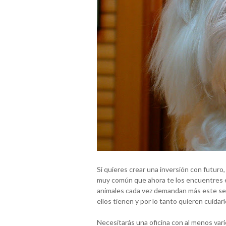
Si quieres crear una inversión con futuro
muy común que ahora te los encuentres e
animales cada vez demandan más este ser
ellos tienen y por lo tanto quieren cuidarl
Necesitarás una oficina con al menos va