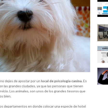
, no dejes de apostar por un
local de psicología canina
. Es
n las grandes ciudades, ya que las personas que tienen
vicio. Los animales, son unos de los grandes tesoros que
os bien.
rios departamentos en donde colocar una especie de hotel