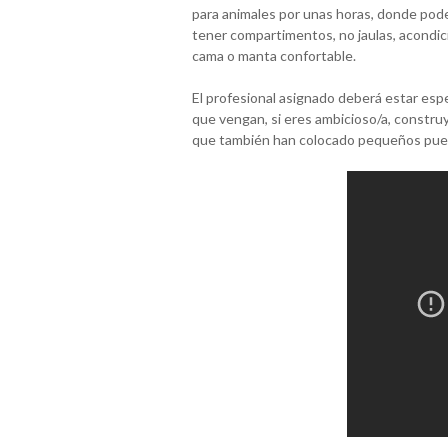
para animales por unas horas, donde poder
tener compartimentos, no jaulas, acondi
cama o manta confortable.
El profesional asignado deberá estar espe
que vengan, si eres ambicioso/a, construy
que también han colocado pequeños puest