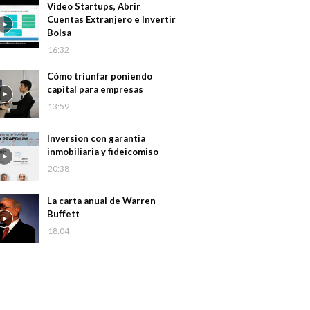
Video Startups, Abrir
Cuentas Extranjero e Invertir
Bolsa
16:32
Cómo triunfar poniendo
capital para empresas
13:59
Inversion con garantia
inmobiliaria y fideicomiso
20:38
La carta anual de Warren
Buffett
18:04