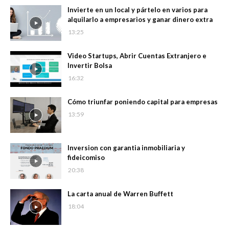
Invierte en un local y pártelo en varios para
alquilarlo a empresarios y ganar dinero extra
13:25
Video Startups, Abrir Cuentas Extranjero e
Invertir Bolsa
16:32
Cómo triunfar poniendo capital para empresas
13:59
Inversion con garantia inmobiliaria y
fideicomiso
20:38
La carta anual de Warren Buffett
18:04