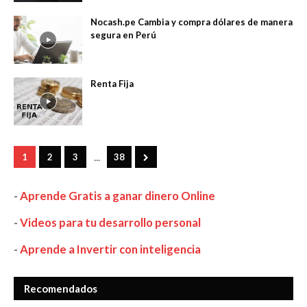
Nocash.pe Cambia y compra dólares de manera
segura en Perú
Renta Fija
...
1
2
3
38
-
Aprende Gratis a ganar dinero Online
-
Videos para tu desarrollo personal
-
Aprende a Invertir con inteligencia
Recomendados