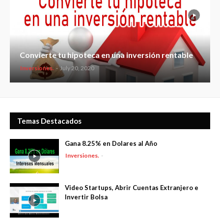
Convierte tu hipoteca en una inversión rentable
Inversiones.
-
July 20, 2020
Temas Destacados
Gana 8.25% en Dolares al Año
Inversiones.
-
Video Startups, Abrir Cuentas Extranjero e
Invertir Bolsa