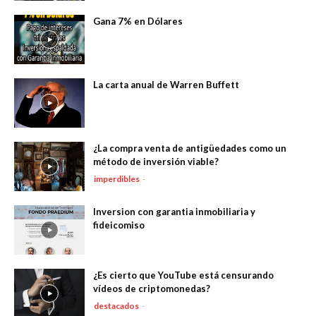
Gana 7% en Dólares
La carta anual de Warren Buffett
¿La compra venta de antigüedades como un
método de inversión viable?
imperdibles
-
Inversion con garantia inmobiliaria y
fideicomiso
¿Es cierto que YouTube está censurando
vídeos de criptomonedas?
destacados
-