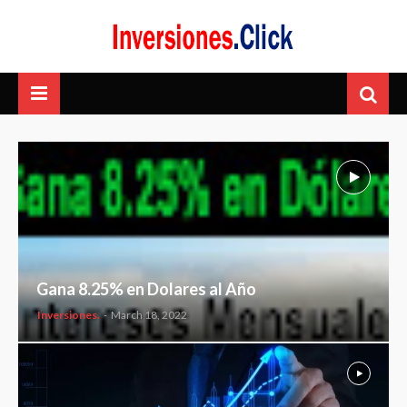
Gana 8.25% en Dolares al Año
Inversiones.
-
March 18, 2022