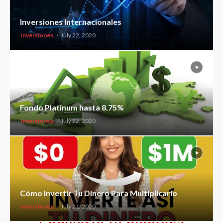
Inversiones Internacionales
Inversiones.
-
July 22, 2020
Fondo Platinum hasta 8.75%
Inversiones.
-
July 22, 2020
Cómo Invertir Tu Dinero Para Multiplicarlo
Inversiones.
-
July 21, 2020