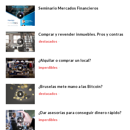
Seminario Mercados Financieros
Comprar y revender inmuebles. Pros y contras
destacados
-
¿Alquilar o comprar un local?
imperdibles
-
¿Bruselas mete mano a las Bitcoin?
destacados
-
¿Dar asesorías para conseguir dinero rápido?
imperdibles
-