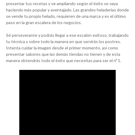
presentar tus recetas y ve ampliando según el éxito se vaya
haciendo más popular y aventajado. Las grandes heladerías donde
se vende tu propio helado, requieren de una marca y es el último
paso en la gran escalera de los negocios.
Sé perseverante y podrás llegar a ese escalón exitoso, trabajando
tu técnica y sobre todo la manera en que servirás los postres.
Intenta cuidar la imagen desde el primer momento, así como
presentar sabores que las demás tiendas no tienen y de esta
manera obtendrás todo el éxito que necesitas para ser el nº 1.