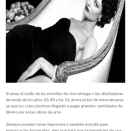
Si amas el estilo de las estrellas de cine vintage o las diseñadoras
de moda de los años 20, 40 y los 50, ahora estás de enhorabuena,
ya que los coleccionistas llegarán a pagar grandes cantidades de
dinero por estas obras de arte.
Siempre puedes tener impresora y también estudio para
enmarcar las fotografías, algo que hará que te beneficies de una