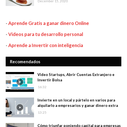
December 15, 2020
-
Aprende Gratis a ganar dinero Online
-
Videos para tu desarrollo personal
-
Aprende a Invertir con inteligencia
Recomendados
Video Startups, Abrir Cuentas Extranjero e
Invertir Bolsa
16:32
Invierte en un local y pártelo en varios para
alquilarlo a empresarios y ganar dinero extra
13:25
Cómo triunfar poniendo capital para empresas