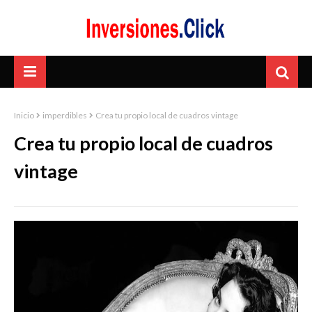
Inicio
imperdibles
Crea tu propio local de cuadros vintage
Crea tu propio local de cuadros
vintage