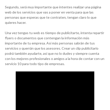
Segundo, será muy importante que intentes realizar una página
web de los servicios que vas a poner en venta para que las
personas que esperas que te contraten, tengan claro lo que
quieres hacer.
Una vez tengas tu web es tiempo de publicitarte, intenta repartir
flyers o documentos que contengan la información más
importante de tu empresa. Así más personas sabrán de tus
servicios y querrán que los asesores. Crear un clip publicitario
podrá también ayudarte, así que no lo dudes y siempre cuenta
con los mejores profesionales o amigos a la hora de contar con un
servicio 10 para todo tipo de empresas.