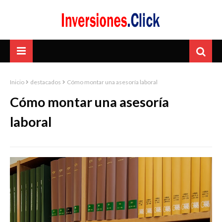
Inicio
destacados
Cómo montar una asesoría laboral
Cómo montar una asesoría
laboral