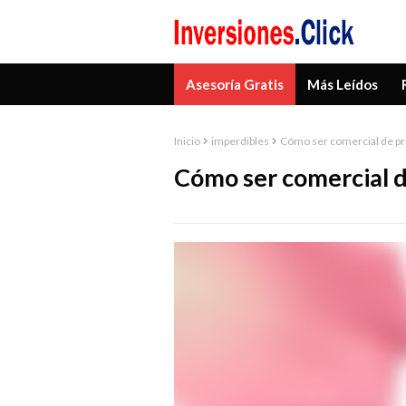
Asesoría Gratis
Más Leídos
Inicio
imperdibles
Cómo ser comercial de pr
Cómo ser comercial d