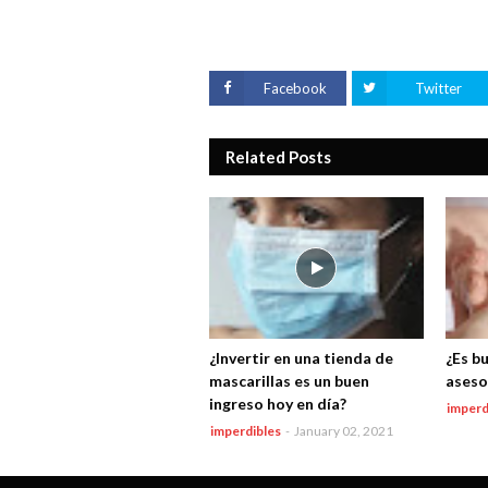
Facebook
Twitter
Related Posts
¿Invertir en una tienda de
¿Es b
mascarillas es un buen
aseso
ingreso hoy en día?
imperd
imperdibles
-
January 02, 2021