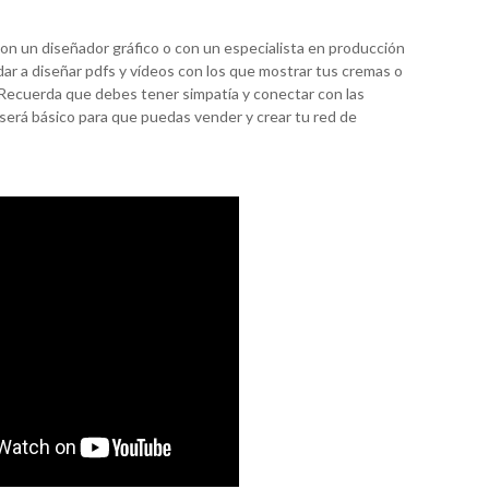
n un diseñador gráfico o con un especialista en producción
ar a diseñar pdfs y vídeos con los que mostrar tus cremas o
 Recuerda que debes tener simpatía y conectar con las
será básico para que puedas vender y crear tu red de