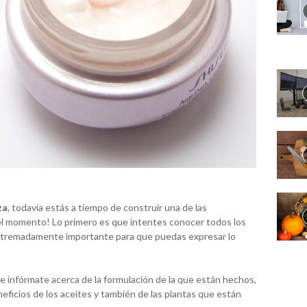
za
, todavía estás a tiempo de construir una de las
del momento! Lo primero es que intentes conocer todos los
 extremadamente importante para que puedas expresar lo
e infórmate acerca de la formulación de la que están hechos,
neficios de los aceites y también de las plantas que están