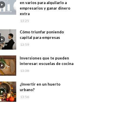
en varios para alquilarlo a
empresarios y ganar dinero
extra
13:25
Cómo triunfar poniendo
capital para empresas
13:59
Inversiones que te pueden
interesar: escuelas de cocina
13:38
¿Invertir en un huerto
urbano?
13:56