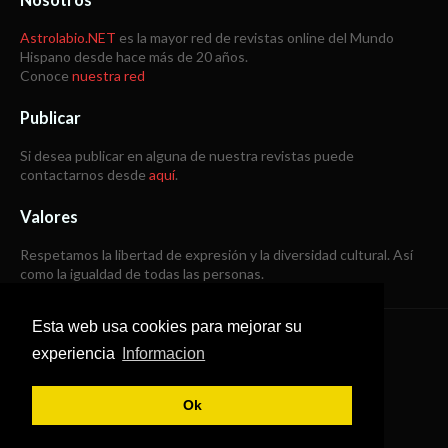
Astrolabio.NET
es la mayor red de revistas online del Mundo
Hispano desde hace más de 20 años.
Conoce
nuestra red
Publicar
Si desea publicar en alguna de nuestra revistas puede
contactarnos desde
aquí
.
Valores
Respetamos la libertad de expresión y la diversidad cultural. Así
como la igualdad de todas las personas.
Esta web usa cookies para mejorar su
Copyright © 1998 -
2026
experiencia
Informacion
Todos los derechos reservados
Ok
SoraTemplates
|
B Templates