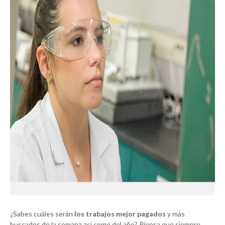
¿Sabes cuáles serán
los trabajos mejor pagados
y más
buscados de la semana así como del año? Piensa que siempre