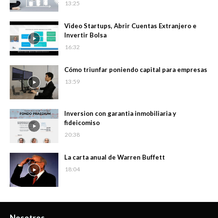
13:25
Video Startups, Abrir Cuentas Extranjero e
Invertir Bolsa
16:32
Cómo triunfar poniendo capital para empresas
13:59
Inversion con garantia inmobiliaria y
fideicomiso
20:38
La carta anual de Warren Buffett
18:04
Nosotros