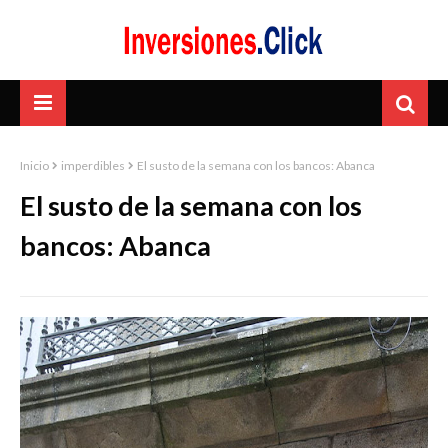
Inicio
imperdibles
El susto de la semana con los bancos: Abanca
El susto de la semana con los
bancos: Abanca