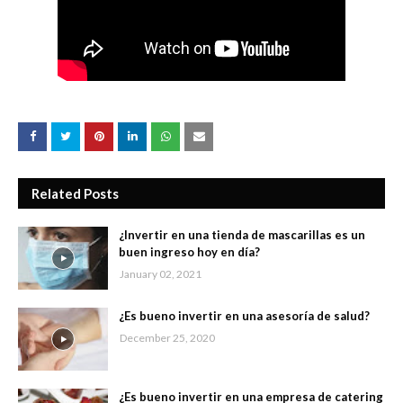
Related Posts
¿Invertir en una tienda de mascarillas es un
buen ingreso hoy en día?
January 02, 2021
¿Es bueno invertir en una asesoría de salud?
December 25, 2020
¿Es bueno invertir en una empresa de catering