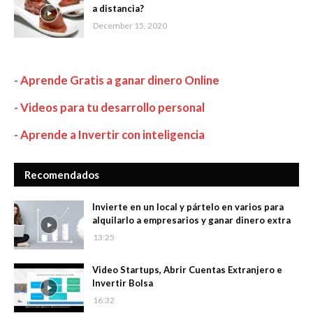
a distancia?
December 15, 2020
-
Aprende Gratis a ganar dinero Online
-
Videos para tu desarrollo personal
-
Aprende a Invertir con inteligencia
Recomendados
Invierte en un local y pártelo en varios para
alquilarlo a empresarios y ganar dinero extra
13:25
Video Startups, Abrir Cuentas Extranjero e
Invertir Bolsa
16:32