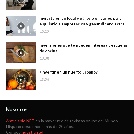
Invierte en un local y pártelo en varios para
alquilarlo a empresarios y ganar dinero extra
13:25
Inversiones que te pueden interesar: escuelas
de cocina
13:38
¿Invertir en un huerto urbano?
13:56
Nosotros
Astrolabio.NET
es la mayor red de revistas online del Mundo
Hispano desde hace más de 20 años.
Conoce
nuestra red