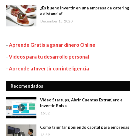
¿Es bueno invertir en una empresa de catering
a distancia?
December 15, 2020
-
Aprende Gratis a ganar dinero Online
-
Videos para tu desarrollo personal
-
Aprende a Invertir con inteligencia
Recomendados
Video Startups, Abrir Cuentas Extranjero e
Invertir Bolsa
16:32
Cómo triunfar poniendo capital para empresas
13:59