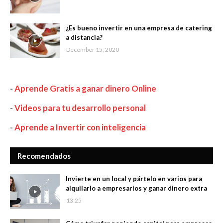
¿Es bueno invertir en una empresa de catering
a distancia?
December 15, 2020
-
Aprende Gratis a ganar dinero Online
-
Videos para tu desarrollo personal
-
Aprende a Invertir con inteligencia
Recomendados
Invierte en un local y pártelo en varios para
alquilarlo a empresarios y ganar dinero extra
13:25