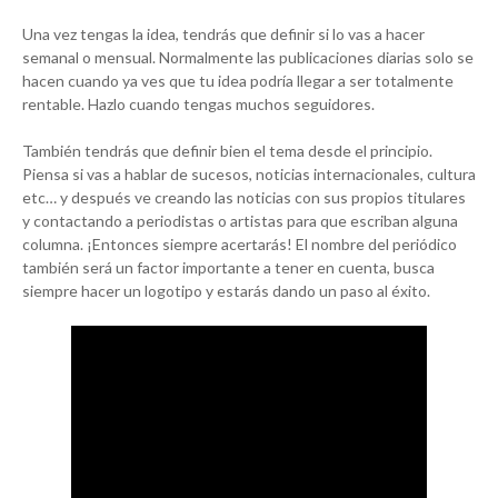
Una vez tengas la idea, tendrás que definir si lo vas a hacer
semanal o mensual. Normalmente las publicaciones diarias solo se
hacen cuando ya ves que tu idea podría llegar a ser totalmente
rentable. Hazlo cuando tengas muchos seguidores.
También tendrás que definir bien el tema desde el principio.
Piensa si vas a hablar de sucesos, noticias internacionales, cultura
etc… y después ve creando las noticias con sus propios titulares
y contactando a periodistas o artistas para que escriban alguna
columna. ¡Entonces siempre acertarás! El nombre del periódico
también será un factor importante a tener en cuenta, busca
siempre hacer un logotipo y estarás dando un paso al éxito.